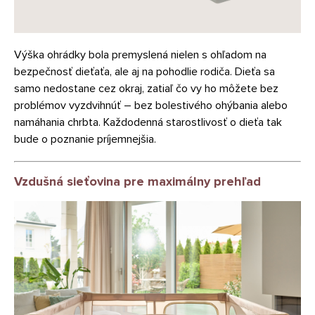
Výška ohrádky bola premyslená nielen s ohľadom na
bezpečnosť dieťaťa, ale aj na pohodlie rodiča. Dieťa sa
samo nedostane cez okraj, zatiaľ čo vy ho môžete bez
problémov vyzdvihnúť – bez bolestivého ohýbania alebo
namáhania chrbta. Každodenná starostlivosť o dieťa tak
bude o poznanie príjemnejšia.
Vzdušná sieťovina pre maximálny prehľad