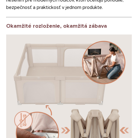
riešením pre moderných rodičov, ktorí oceňujú pohodlie,
bezpečnosť a praktickosť v jednom produkte.
Okamžité rozloženie, okamžitá zábava