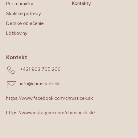
Kontakty
Pre mamičky
Školské potreby
Detské oblečenie
Lôžkoviny
Kontakt
+421 903 765 266
info
@
chrusticek.sk
https://www.facebook.com/chrusticek.sk
https://www.instagram.com/chrusticek.sk/