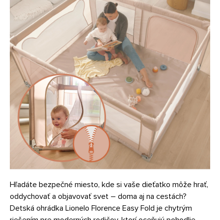
Hľadáte bezpečné miesto, kde si vaše dieťatko môže hrať,
oddychovať a objavovať svet – doma aj na cestách?
Detská ohrádka Lionelo Florence Easy Fold je chytrým