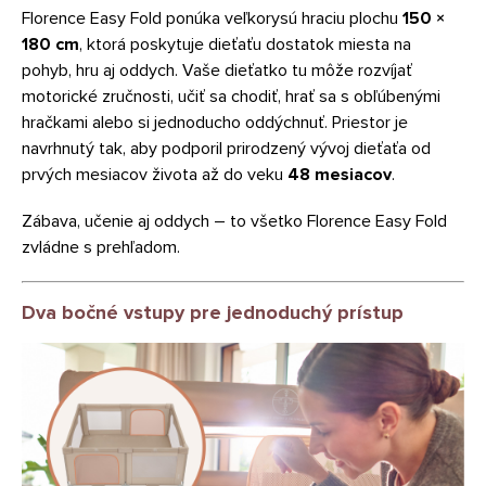
Florence Easy Fold ponúka veľkorysú hraciu plochu
150 ×
180 cm
, ktorá poskytuje dieťaťu dostatok miesta na
pohyb, hru aj oddych. Vaše dieťatko tu môže rozvíjať
motorické zručnosti, učiť sa chodiť, hrať sa s obľúbenými
hračkami alebo si jednoducho oddýchnuť. Priestor je
navrhnutý tak, aby podporil prirodzený vývoj dieťaťa od
prvých mesiacov života až do veku
48 mesiacov
.
Zábava, učenie aj oddych – to všetko Florence Easy Fold
zvládne s prehľadom.
Dva bočné vstupy pre jednoduchý prístup