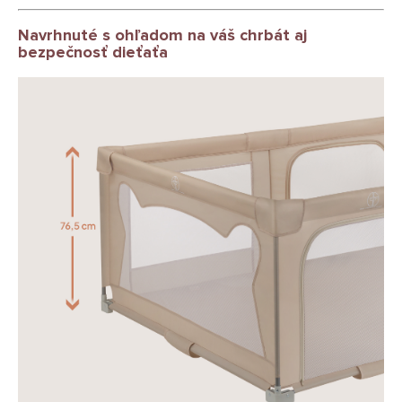
Navrhnuté s ohľadom na váš chrbát aj
bezpečnosť dieťaťa