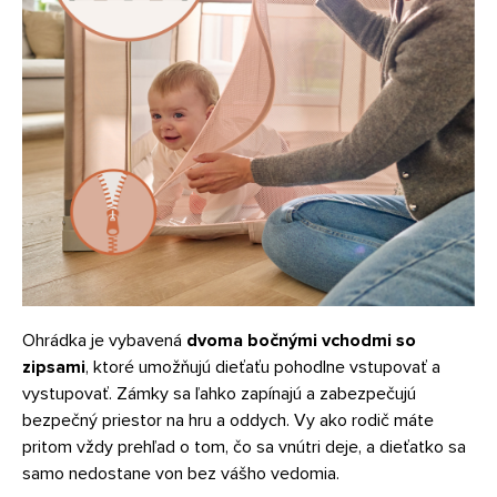
Ohrádka je vybavená
dvoma bočnými vchodmi so
zipsami
, ktoré umožňujú dieťaťu pohodlne vstupovať a
vystupovať. Zámky sa ľahko zapínajú a zabezpečujú
bezpečný priestor na hru a oddych. Vy ako rodič máte
pritom vždy prehľad o tom, čo sa vnútri deje, a dieťatko sa
samo nedostane von bez vášho vedomia.