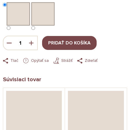
PRIDAŤ DO KOŠÍKA
Tlač
Opýtať sa
Strážiť
Zdieľať
Súvisiaci tovar