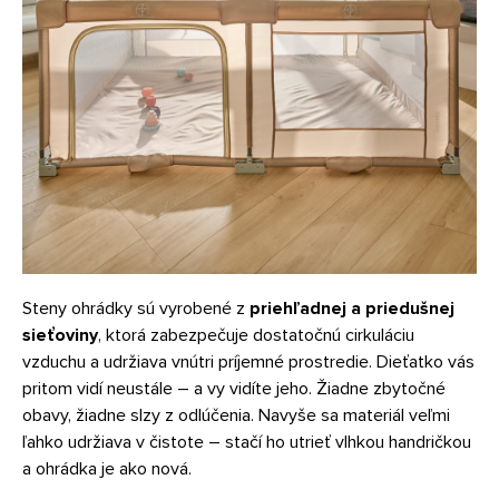
Steny ohrádky sú vyrobené z
priehľadnej a priedušnej
sieťoviny
, ktorá zabezpečuje dostatočnú cirkuláciu
vzduchu a udržiava vnútri príjemné prostredie. Dieťatko vás
pritom vidí neustále – a vy vidíte jeho. Žiadne zbytočné
obavy, žiadne slzy z odlúčenia. Navyše sa materiál veľmi
ľahko udržiava v čistote – stačí ho utrieť vlhkou handričkou
a ohrádka je ako nová.