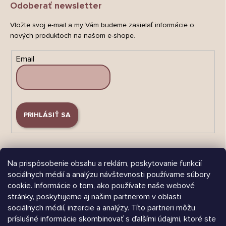
Odoberať newsletter
Vložte svoj e-mail a my Vám budeme zasielať informácie o
nových produktoch na našom e-shope.
Email
PRIHLÁSIŤ SA
Na prispôsobenie obsahu a reklám, poskytovanie funkcií
sociálnych médií a analýzu návštevnosti používame súbory
cookie. Informácie o tom, ako používate naše webové
Árukereső.hu
stránky, poskytujeme aj našim partnerom v oblasti
sociálnych médií, inzercie a analýzy. Títo partneri môžu
príslušné informácie skombinovať s ďalšími údajmi, ktoré ste