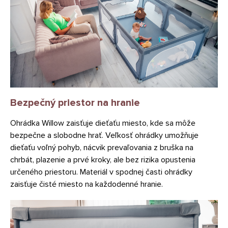
Bezpečný priestor na hranie
Ohrádka Willow zaisťuje dieťaťu miesto, kde sa môže
bezpečne a slobodne hrať. Veľkosť ohrádky umožňuje
dieťaťu voľný pohyb, nácvik prevaľovania z bruška na
chrbát, plazenie a prvé kroky, ale bez rizika opustenia
určeného priestoru. Materiál v spodnej časti ohrádky
zaisťuje čisté miesto na každodenné hranie.