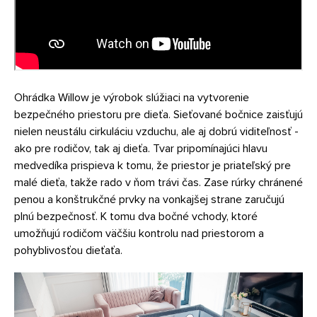
Ohrádka Willow je výrobok slúžiaci na vytvorenie
bezpečného priestoru pre dieťa. Sieťované bočnice zaisťujú
nielen neustálu cirkuláciu vzduchu, ale aj dobrú viditeľnosť -
ako pre rodičov, tak aj dieťa. Tvar pripomínajúci hlavu
medvedíka prispieva k tomu, že priestor je priateľský pre
malé dieťa, takže rado v ňom trávi čas. Zase rúrky chránené
penou a konštrukčné prvky na vonkajšej strane zaručujú
plnú bezpečnosť. K tomu dva bočné vchody, ktoré
umožňujú rodičom väčšiu kontrolu nad priestorom a
pohyblivosťou dieťaťa.