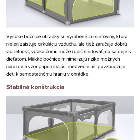
Vysoké bočnice ohrádky sú vyrobené zo sieťoviny, ktorá
nielen zaisťuje cirkuláciu vzduchu, ale tiež zaručuje dobrú
viditeľnosť, vďaka čomu môže rodič sledovať, čo sa deje s
dieťaťom. Mäkké bočnice minimalizujú riziko možných
nárazov a vzor pripomínajúci medvedie uši povzbudzuje
deti k samostatnému hraniu v ohrádke.
Stabilná konštrukcia