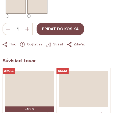
PRIDAŤ DO KOŠÍKA
Tlač
Opýtať sa
Strážiť
Zdieľať
Súvisiaci tovar
AKCIA
AKCIA
–10 %