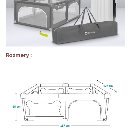
Rozmery :