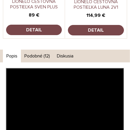
LIONELO CESTOVNÁ
LIONELO CESTOVNÁ
POSTIEĽKA SVEN PLUS
POSTIEĽKA LUNA 2V1
89 €
114,99 €
DETAIL
DETAIL
Popis
Podobné (12)
Diskusia